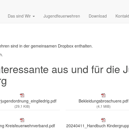
Das sind Wir
Jugendfeuerwehren
Download
Kontak
wehren sind in der gemeinsamen Dropbox enthalten.
h.
nteressante aus und für die
rg
jugendordnung_eingliedrig.pdf
Bekleidungsbroschuere.pdf
(29,1 KiB)
(4,1 MiB)
ng Kreisfeuerwehrverband.pdf
20240411_Handbuch Kindergrupp