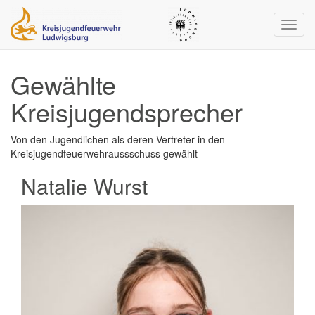
Navig
ein-/
Gewählte
Kreisjugendsprecher
Von den Jugendlichen als deren Vertreter in den
Kreisjugendfeuerwehraussschuss gewählt
Natalie Wurst